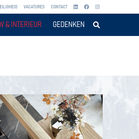
EILIGHEID
VACATURES
CONTACT
W & INTERIEUR
GEDENKEN