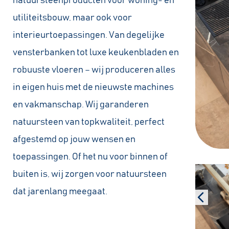
natuursteenproducten voor woning- en
utiliteitsbouw, maar ook voor
interieurtoepassingen. Van degelijke
vensterbanken tot luxe keukenbladen en
robuuste vloeren – wij produceren alles
in eigen huis met de nieuwste machines
en vakmanschap. Wij garanderen
natuursteen van topkwaliteit, perfect
afgestemd op jouw wensen en
toepassingen. Of het nu voor binnen of
buiten is, wij zorgen voor natuursteen
dat jarenlang meegaat.