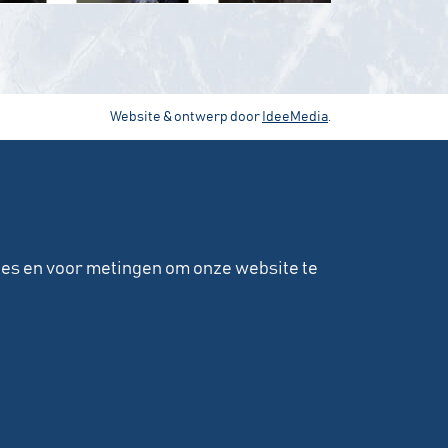
Website & ontwerp door
IdeeMedia
.
ies en voor metingen om onze website te