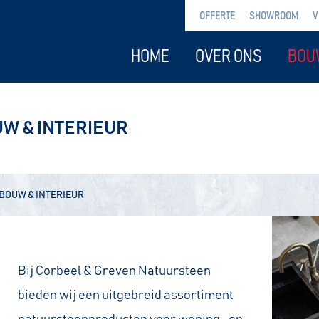
OFFERTE
SHOWROOM
V
HOME
OVER ONS
BOU
W & INTERIEUR
BOUW & INTERIEUR
Bij Corbeel & Greven Natuursteen
bieden wij een uitgebreid assortiment