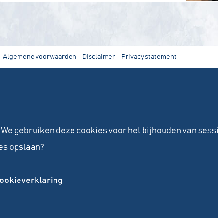
Algemene voorwaarden
Disclaimer
Privacy statement
 We gebruiken deze cookies voor het bijhouden van sess
ies opslaan?
ookieverklaring